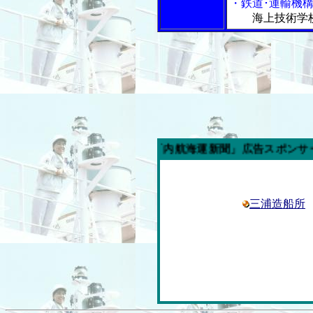
・鉄道･運輸機
海上技術学
今週の「内航海運新聞」広告スポンサー企業
三浦造船所