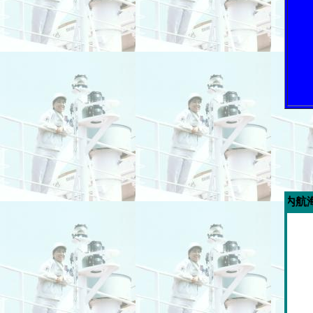
今週の「内航海運新聞」広告ス