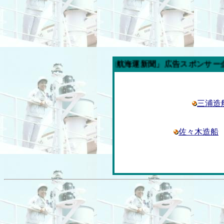
今週の「内航海運新聞」広告スポンサー企業
三浦造
佐々木造船