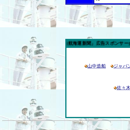
今週の「内航海運新聞」広告スポンサー企業
山中造船
ジャパ
佐々