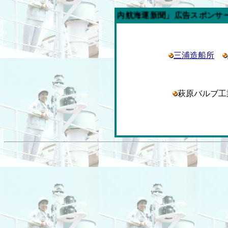
今週の「内航海運新聞」広告スポンサー企業
三浦造船所
萩原バルブ