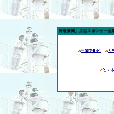
今週の「内航海運新聞」広告スポンサー企業
三浦造船所
大
佐々