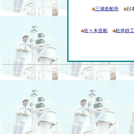
三浦造船所
日
佐々木造船
松井鉄