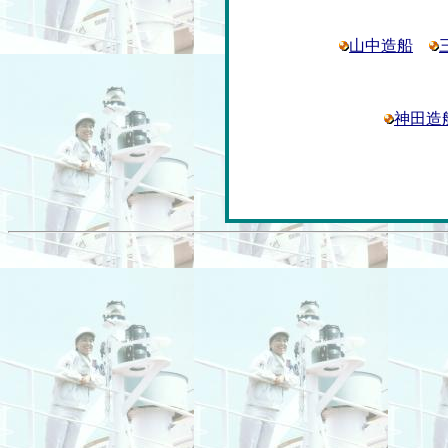
山中造船
神田造