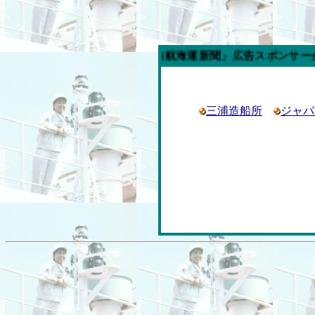
今週の「内航海運新聞」広告スポンサー企業
三浦造船所
ジャパ