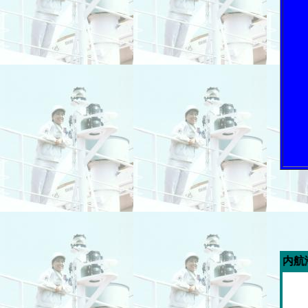
今週の「内航海運新聞」広告