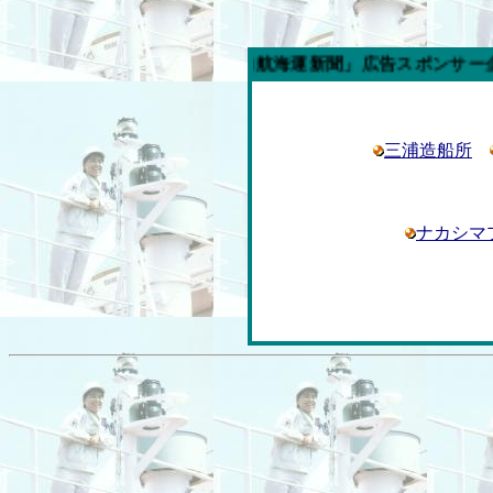
今週の「内航海運新聞」広告スポンサー企業
三浦造船所
ナカシマ