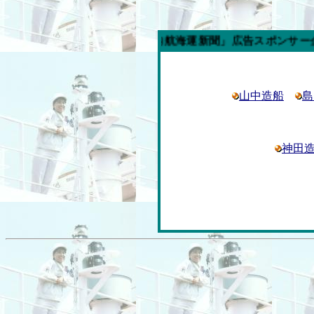
今週の「内航海運新聞」広告スポンサー企業
山中造船
島
神田