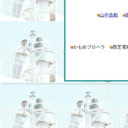
山中造船
かもめプロペラ
西芝