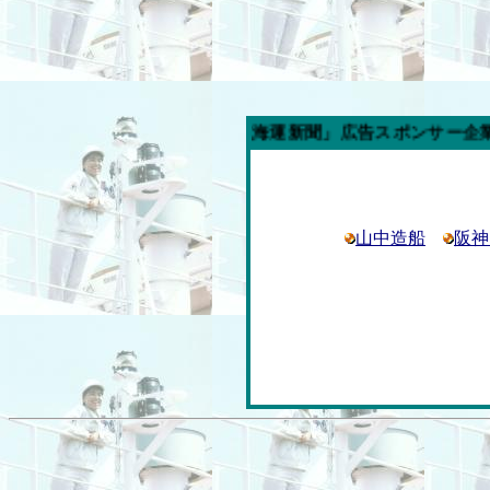
今週の「内航海運新聞」広告スポンサー企業
山中造船
阪神