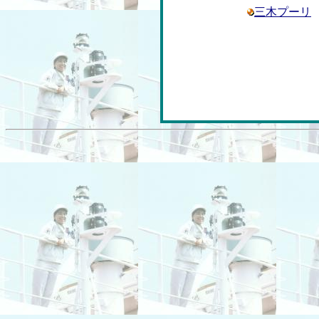
三木プーリ