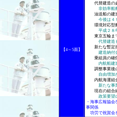
代替建造の
非効率船
油送船の建
今後は４９９
環境対応型
平成２８年度
東京五輪ま
代替建造も集
新たな暫定
【4～5面】
建造納付金収
乗組員の確
内航船建造造
調整事業後
自由増加か再
内航海運組
新たな事業は
現在の組合
政策要望の手
・海事広報協会
事関係
功労で祝賀会