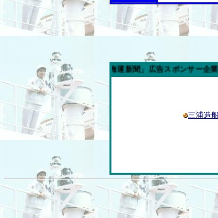
今週の「内航海運新聞」広告スポンサー企業
三浦造