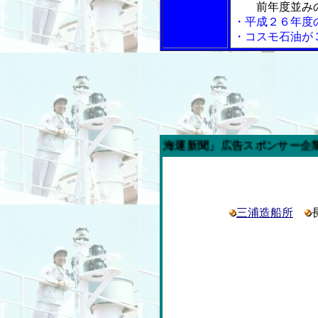
前年度並み
・平成２６年度
・コスモ石油が
今週の「内航海運新聞」広告スポンサー企業
三浦造船所