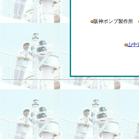
阪神ポンプ製作所
山中