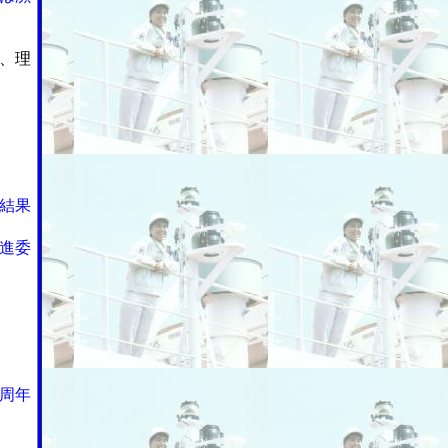
、理
結果
進委
周年