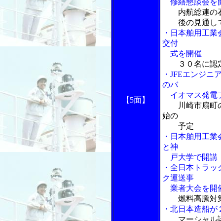
修繕懇談会を
内航総連の
後の見通し
・日本舶用工業
交付
式を開催
３０名に認
・JFEエンジ
のバ
イオマス発電
【5面】
川崎市扇町
始の
予定
・日本舶用工業
と神
戸大学で開講
・全日本トラッ
ク運送事
業者大会を開
燃料高騰対
・北日本造船が
マーシャル