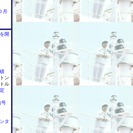
０月
を開
績
トン
トル
定
信号
ンタ