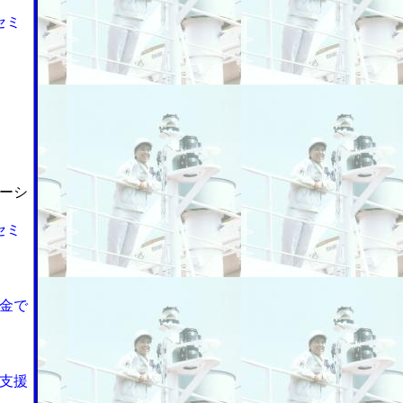
セミ
ーシ
セミ
金で
支援