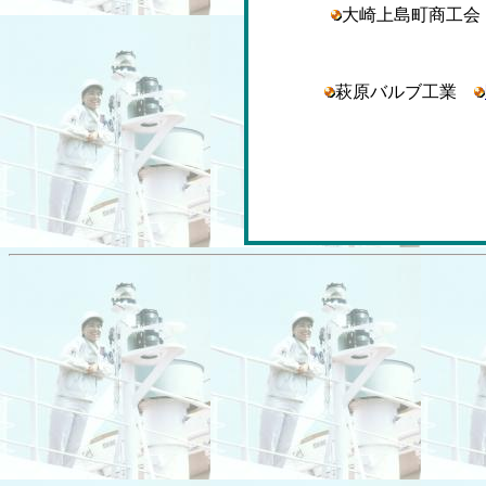
大崎上島町商工
萩原バルブ工業