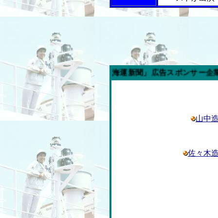
今週の「内航海運新聞」広告スポンサー企業
山中
佐々木