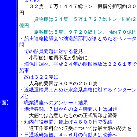
３２隻、６万１４４７総トン、機構分担額約３０
円
貨物船は２４隻、５万１７２７総トン、同約２
億円
旅客船は８隻、９７２０総トン、同約７０億円
・船主連絡協議会の油送船部門がまとめたオペレータ
問
での船員問題に対する意見
小型船は船員不足が顕著に
・海保庁調べ、平成２４年の船舶事故は２２６１隻で
船事
故は３２２隻に
人為的要因は８０％の２５６隻
・近畿運輸局まとめた水産系高校に対するインターン
プと
2面】
職業講座へのアンケート結果
・港湾春闘、７日からの２４時間ストは回避
大筋では合意したものの正式調印は留保
・船内荷役春闘、賃上げ４８００円で妥結
適正作業料金の収受については最大限の努力を
・日通総研短観、４～６月の荷動きは改善へ