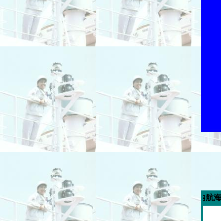
今週の「内航海運新聞」広告ス