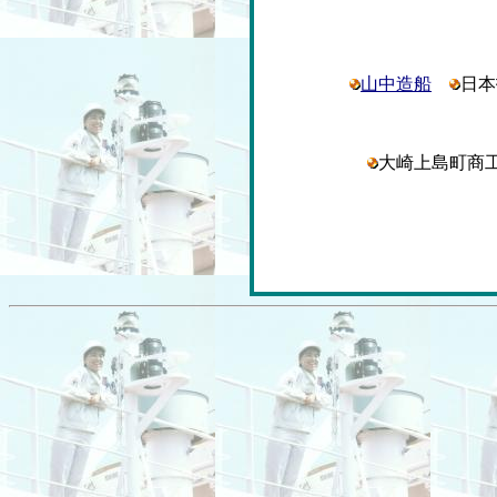
山中造船
日
大崎上島町