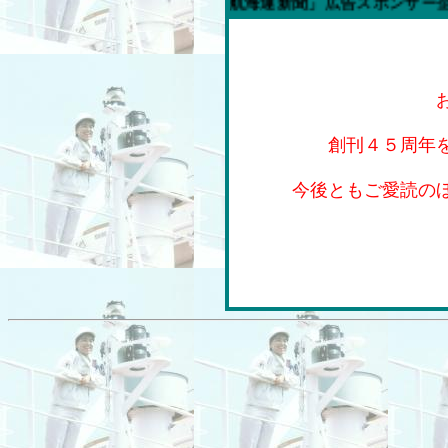
今週の「内航海運新聞」広告スポンサー企業
創刊４５周年
今後ともご愛読の