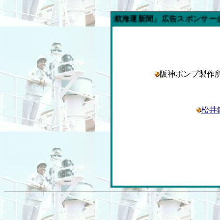
今週の「内航海運新聞」広告スポンサー企業
阪神ポンプ製
松井