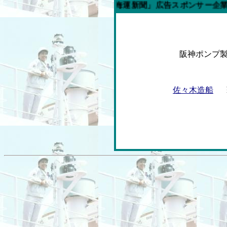
今週の「内航海運新聞」広告スポンサー企業
阪神ポンプ
佐々木造船