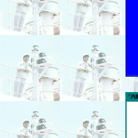
今週の「内航海運新聞」