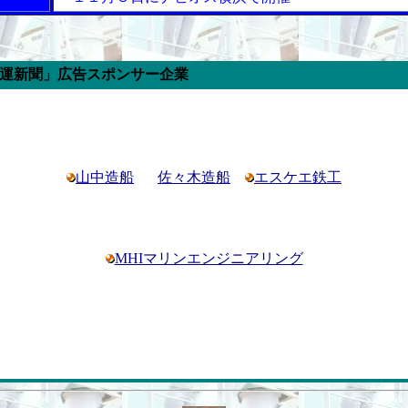
ポンサー企業
山中造船
佐々木造船
エスケエ鉄工
MHIマリンエンジニアリング