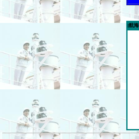
今週の「内航海運新聞」広告ス