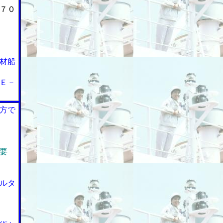
７０
材船
Ｅ－
方で
要
ルタ