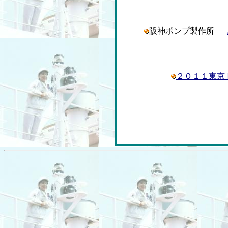
阪神ポンプ製作所
２０１１東京