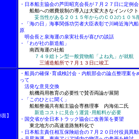
・日本船主協会の芦田昭充会長が７月２７日に定例会
船舶への燃費規制の導入は大変大きなインパクト
妥当性がある２０１５年からのＣＯ2の１０％
・「海の日」海事関係功労者大臣表彰で川崎近海汽船
原
明会長と泉海運の泉実社長が喜びの談話
・「わが社の新造船」
南西海運の社船
７４９総トン型一般貨物船「よね丸」が就航
三浦造船所で７月１３日に竣工
・船員の確保･育成検討会・内航部会の論点整理案を
って
活発な意見交換
航機両用教育の必要性で賛否両論が展開
・「このひとに聞く」
船舶整備共有船主協会専務理事 内海佑二氏
新造コストに見合う運賃･用船料が必要
3面】
・国交省が全日本トラック協会に改善策を要望
東北地方の高速道路無料化で
・日本船主責任相互保険組合の７月２０日付役員異動
・月星海運、東南アジア域内の物流への参画を検討