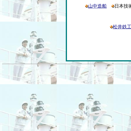
山中造船
日本技
松井鉄