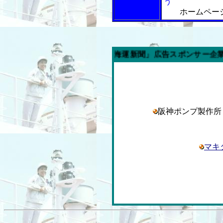
う
ホームペー
今週の「内航海運新聞」広告スポンサー企業
阪神ポンプ製作
マキ