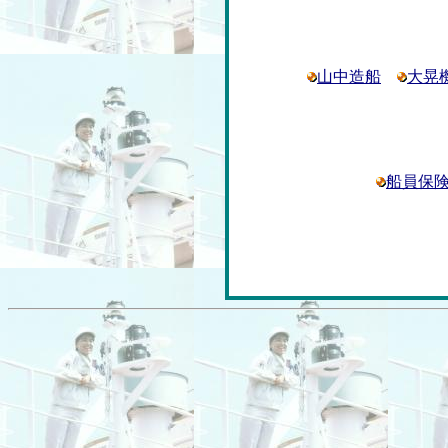
山中造船
大晃
船員保