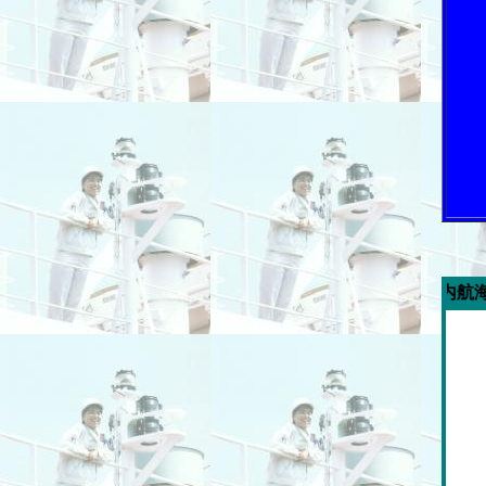
今週の「内航海運新聞」広告