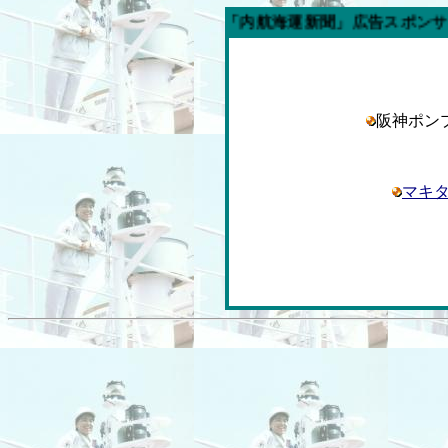
今週の「内航海運新聞」広告スポンサー企業
阪神ポ
マキ