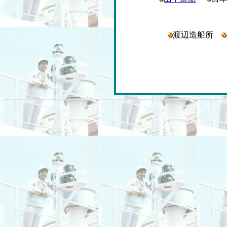
渡辺造船所