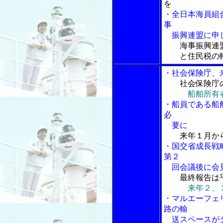
を
・全日本海員組
事
振興連盟に申し
海事振興連
と住民税の軽
・社会保険庁、
社会保険庁
船舶所有
・船員である船
必
要に
来年１月か
・国交省成長戦
第２
回会議後に会
最終報告は
来年２、
・マルエーフェ
路の輸
送スペースが