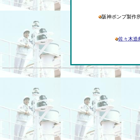
阪神ポンプ製
佐々木造