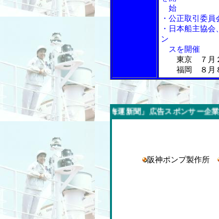
始
・公正取引委員
・日本船主協会
ン
スを開催
東京 ７月
福岡 ８月８
週の「内航海運新聞」広告スポンサー企業
阪神ポンプ製作所