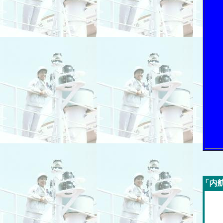
今週の「内航海運新聞」広告