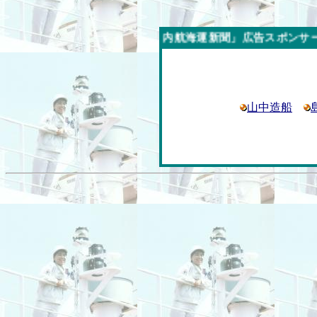
今週の「内航海運新聞」広告スポンサー企業
山中造船