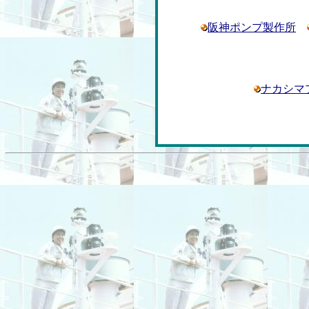
阪神ポンプ製作所
ナカシマ