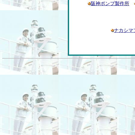
阪神ポンプ製作所
ナカシマ