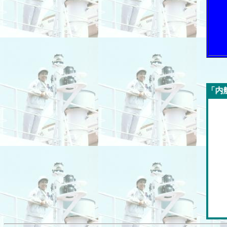
今週の「内航海運新聞」広告