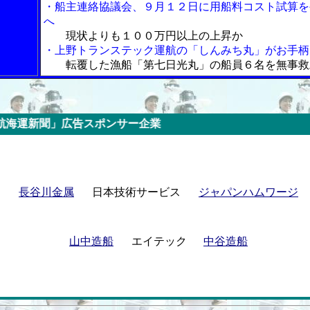
・船主連絡協議会、９月１２日に用船料コスト試算を
へ
現状よりも１００万円以上の上昇か
・上野トランステック運航の「しんみち丸」がお手柄
転覆した漁船「第七日光丸」の船員６名を無事救
スポンサー企業
長谷川金属
日本技術サービス
ジャパンハムワージ
山中造船
エイテック
中谷造船