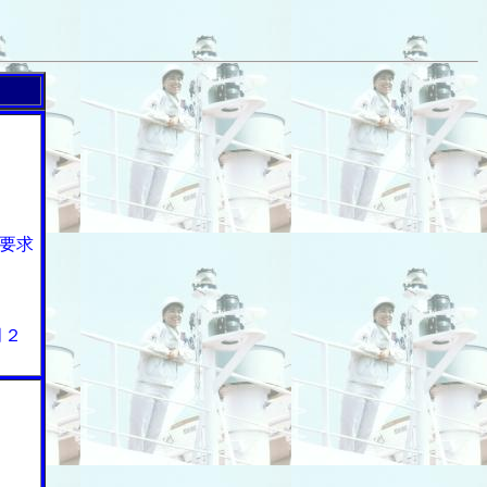
要求
月２