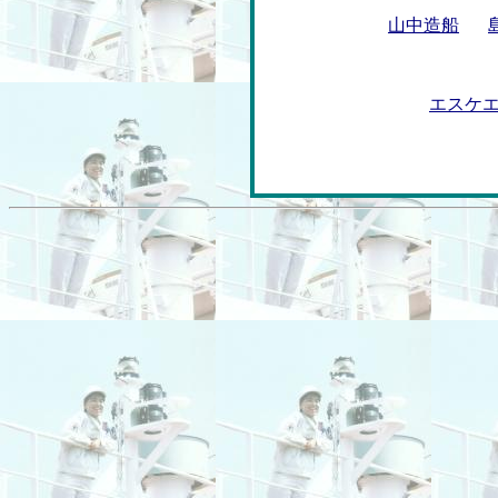
山中造船
エスケ